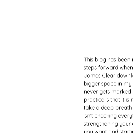
This blog has been 
steps forward when t
James Clear downloa
bigger space in my d
never gets marked o
practice is that it i
take a deep breath 
isn't checking everyt
strengthening your a
you want and starti