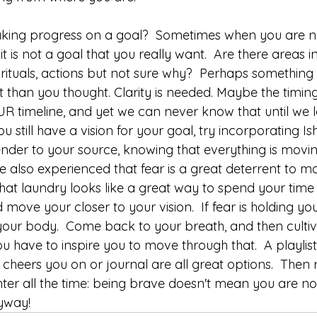
ing progress on a goal?  Sometimes when you are n
t is not a goal that you really want.  Are there areas in
rituals, actions but not sure why?  Perhaps something 
nt than you thought. Clarity is needed. Maybe the timin
OUR timeline, and yet we can never know that until we l
ou still have a vision for your goal, try incorporating I
nder to your source, knowing that everything is movi
e also experienced that fear is a great deterrent to m
 that laundry looks like a great way to spend your time 
move your closer to your vision.  If fear is holding yo
 your body.  Come back to your breath, and then cultiv
u have to inspire you to move through that.  A playlist
 cheers you on or journal are all great options.  The
ter all the time: being brave doesn't mean you are not
yway!  